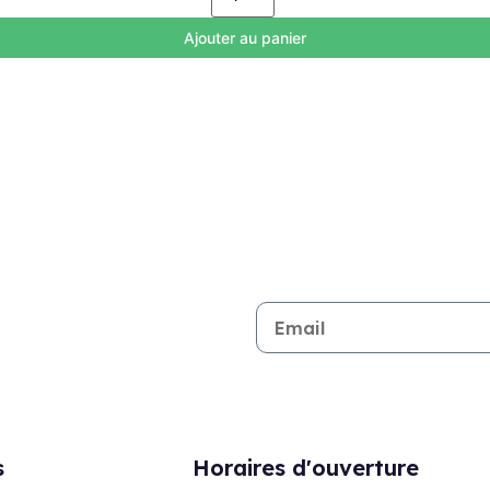
Ajouter au panier
Restez informé de toutes les n
s
Horaires d'ouverture