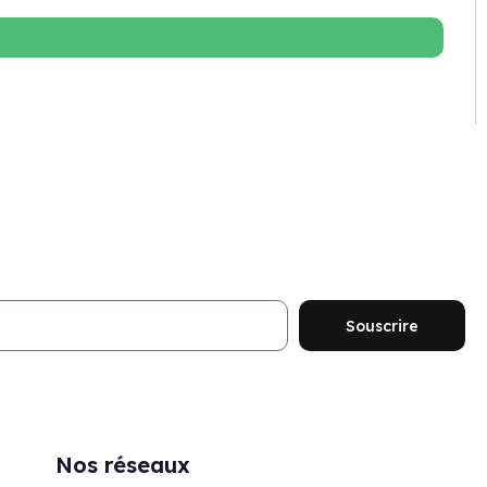
ouveautés et promotions
Souscrire
Nos réseaux