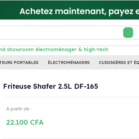
d showroom électroménager & high-tech au S
TEURS PORTABLES
ÉLECTROMÉNAGERS
CUISINIÈRES ET É
Friteuse Shafer 2.5L DF-165
A partir de :
22.100
CFA