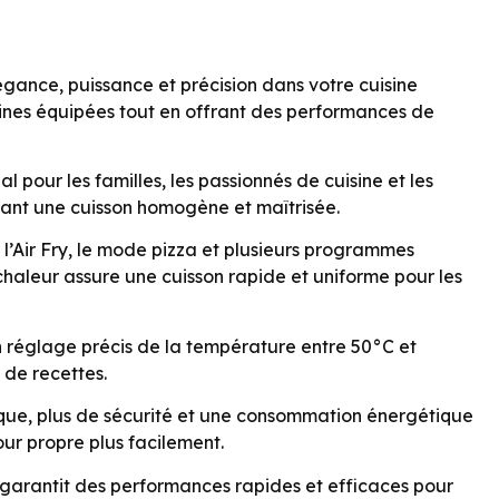
e, puissance et précision dans votre cuisine
isines équipées tout en offrant des performances de
 pour les familles, les passionnés de cuisine et les
sant une cuisson homogène et maîtrisée.
l’Air Fry, le mode pizza et plusieurs programmes
haleur assure une cuisson rapide et uniforme pour les
n réglage précis de la température entre 50°C et
 de recettes.
ique, plus de sécurité et une consommation énergétique
our propre plus facilement.
garantit des performances rapides et efficaces pour