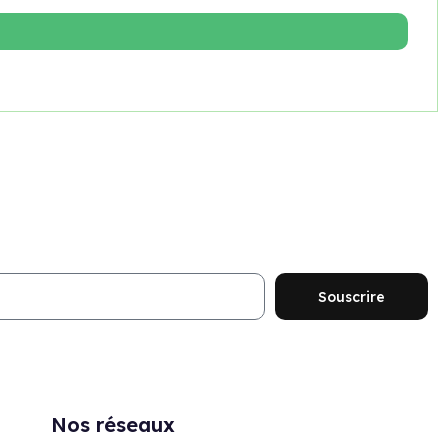
ouveautés et promotions
Souscrire
Nos réseaux