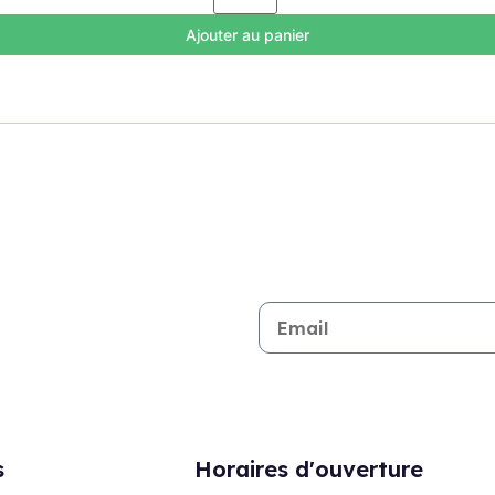
Ajouter au panier
Restez informé de toutes les n
s
Horaires d'ouverture