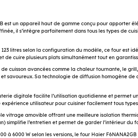
un appareil haut de gamme conçu pour apporter éléganc
ffinée, il s’intègre parfaitement dans tous les types de cu
 litres selon la configuration du modèle, ce four est idéal
t de cuire plusieurs plats simultanément tout en garantis
e cuisson avancées comme la chaleur tournante, le grill, 
 et savoureux. Sa technologie de diffusion homogène de c
 digitale facilite l’utilisation quotidienne et permet u
expérience utilisateur pour cuisiner facilement tous types
le vitrage amovible offrant une meilleure isolation therm
simplifie l’entretien et permet de garder l’intérieur du f
00 à 6000 W selon les versions, le four Haier F6NANA2GB 