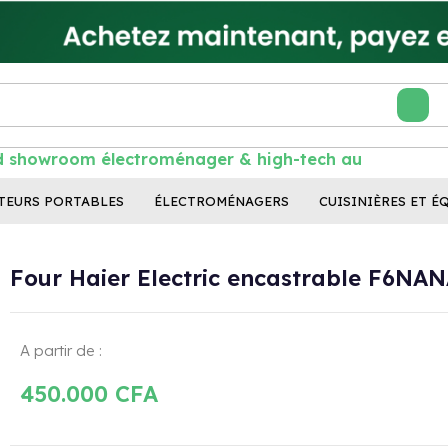
showroom électroménager & high-tech au Séné
TEURS PORTABLES
ÉLECTROMÉNAGERS
CUISINIÈRES ET É
Four Haier Electric encastrable F6NA
A partir de :
450.000
CFA