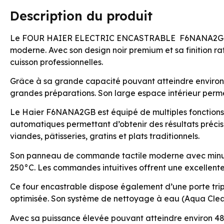
Description du produit
Le FOUR HAIER ELECTRIC ENCASTRABLE F6NANA2GB est 
moderne. Avec son design noir premium et sa finition ra
cuisson professionnelles.
Grâce à sa grande capacité pouvant atteindre environ 123
grandes préparations. Son large espace intérieur perme
Le Haier F6NANA2GB est équipé de multiples fonctions d
automatiques permettant d’obtenir des résultats précis
viandes, pâtisseries, gratins et plats traditionnels.
Son panneau de commande tactile moderne avec minuterie
250°C. Les commandes intuitives offrent une excellente 
Ce four encastrable dispose également d’une porte trip
optimisée. Son système de nettoyage à eau (Aqua Clean) 
Avec sa puissance élevée pouvant atteindre environ 48