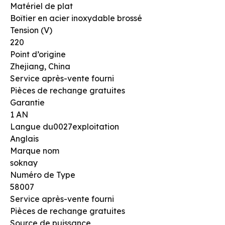
Matériel de plat
Boîtier en acier inoxydable brossé
Tension (V)
220
Point d’origine
Zhejiang, China
Service après-vente fourni
Pièces de rechange gratuites
Garantie
1 AN
Langue du0027exploitation
Anglais
Marque nom
soknay
Numéro de Type
58007
Service après-vente fourni
Pièces de rechange gratuites
Source de puissance