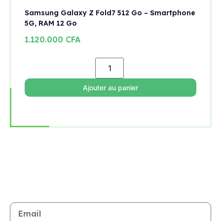
Samsung Galaxy Z Fold7 512 Go – Smartphone
5G, RAM 12 Go
1.120.000
CFA
Ajouter au panier
Rejoignez notre newsletter
Restez informé de toutes les nouveautés et promotions