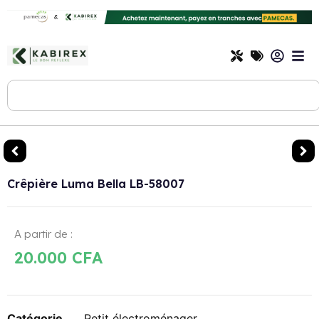
Crêpière Luma Bella LB-58007
A partir de :
20.000
CFA
Catégorie
Petit électroménager