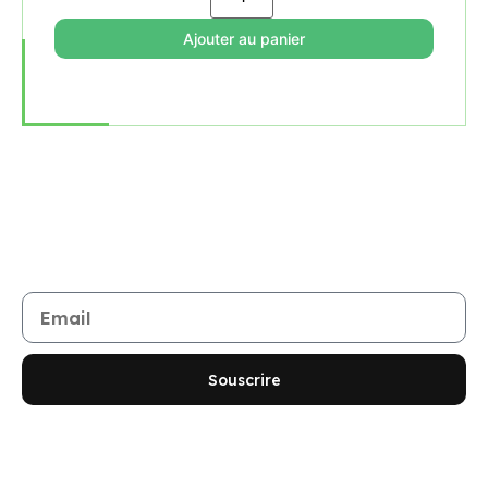
Ajouter au panier
Rejoignez notre newsletter
Restez informé de toutes les nouveautés et promotions
Souscrire