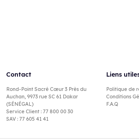
Rejoignez notre newsletter
Contact
Liens utile
Rond-Point Sacré Cœur 3 Près du
Politique de 
Auchan, 9973 rue SC 61 Dakar
Conditions Gé
(SÉNÉGAL)
F.A.Q
Service Client : 77 800 00 30
SAV : 77 605 41 41