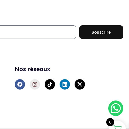
ouveautés et promotions
Souscrire
Nos réseaux
0