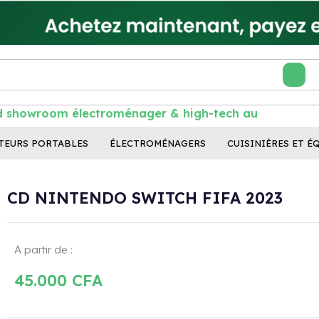
showroom électroménager & high-tech au Sénég
TEURS PORTABLES
ÉLECTROMÉNAGERS
CUISINIÈRES ET É
CD NINTENDO SWITCH FIFA 2023
A partir de :
45.000
CFA