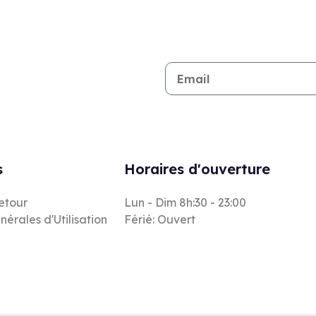
Restez informé de toutes les n
s
Horaires d'ouverture
retour
Lun - Dim 8h:30 - 23:00
nérales d'Utilisation
Férié: Ouvert