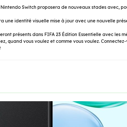
r Nintendo Switch proposera de nouveaux stades avec, pour
ra une identité visuelle mise à jour avec une nouvelle prés
seront présents dans FIFA 23 Édition Essentielle avec les m
ez, quand vous voulez et comme vous voulez. Connectez-vou
t