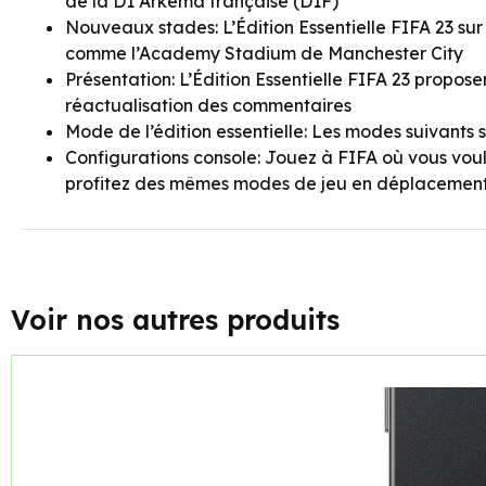
de la D1 Arkema française (D1F)
Nouveaux stades: L’Édition Essentielle FIFA 23 su
comme l’Academy Stadium de Manchester City
Présentation: L’Édition Essentielle FIFA 23 propose
réactualisation des commentaires
Mode de l’édition essentielle: Les modes suivants 
Configurations console: Jouez à FIFA où vous voul
profitez des mêmes modes de jeu en déplacemen
Voir nos autres produits