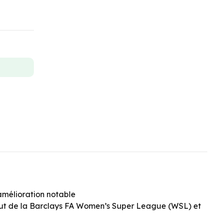
amélioration notable
l’ajout de la Barclays FA Women’s Super League (WSL) et