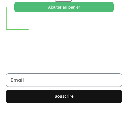
Ajouter au panier
Rejoignez notre newsletter
Restez informé de toutes les nouveautés et promotions
Souscrire