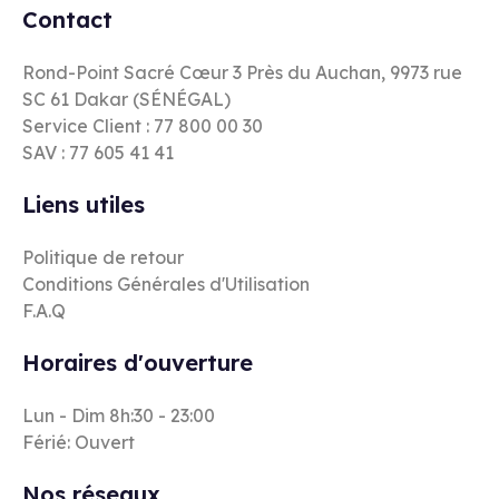
Contact
Rond-Point Sacré Cœur 3 Près du Auchan, 9973 rue
SC 61 Dakar (SÉNÉGAL)
Service Client : 77 800 00 30
SAV : 77 605 41 41
Liens utiles
Politique de retour
Conditions Générales d'Utilisation
F.A.Q
Horaires d'ouverture
Lun - Dim 8h:30 - 23:00
Férié: Ouvert
Nos réseaux