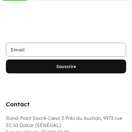
Rejoignez notre newsletter
Restez informé de toutes les nouveautés et promotions
Souscrire
Contact
Rond-Point Sacré Cœur 3 Près du Auchan, 9973 rue
SC 61 Dakar (SÉNÉGAL)