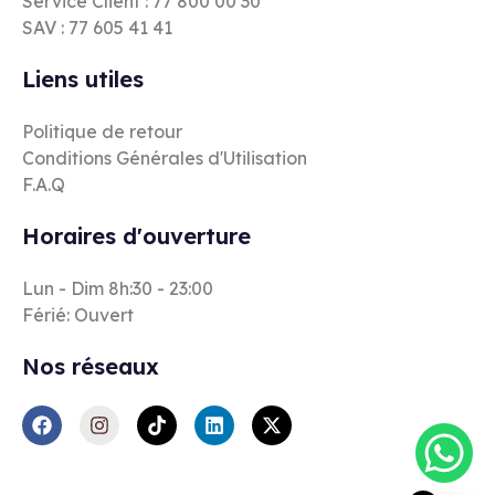
Service Client : 77 800 00 30
SAV : 77 605 41 41
Liens utiles
Politique de retour
Conditions Générales d'Utilisation
F.A.Q
Horaires d'ouverture
Lun - Dim 8h:30 - 23:00
Férié: Ouvert
Nos réseaux